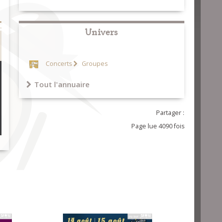
Univers
Concerts
Groupes
Tout l'annuaire
Partager :
Page lue 4090 fois