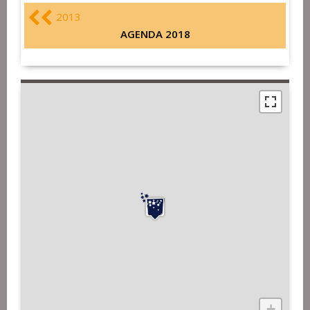
2013
AGENDA 2018
+