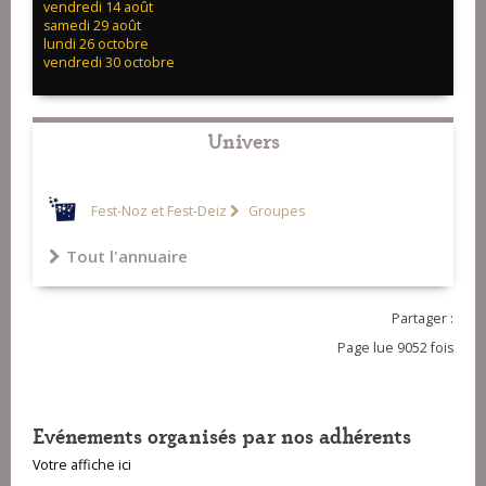
vendredi 14 août
samedi 29 août
lundi 26 octobre
vendredi 30 octobre
Univers
Fest-Noz et Fest-Deiz
Groupes
Tout l'annuaire
Partager :
Page lue 9052 fois
Evénements organisés par nos adhérents
Votre affiche ici