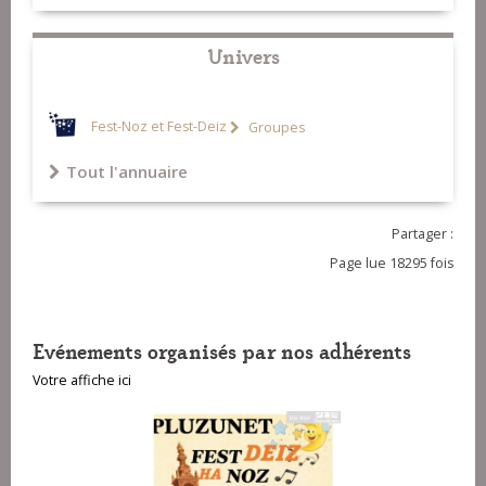
14-Tequila Pourlet Gavotte - Skeduz
15-Dub Drone - Arkan
Univers
Fest-Noz et Fest-Deiz
Groupes
Tout l'annuaire
Partager :
Page lue 18295 fois
Evénements organisés par nos adhérents
Votre affiche ici