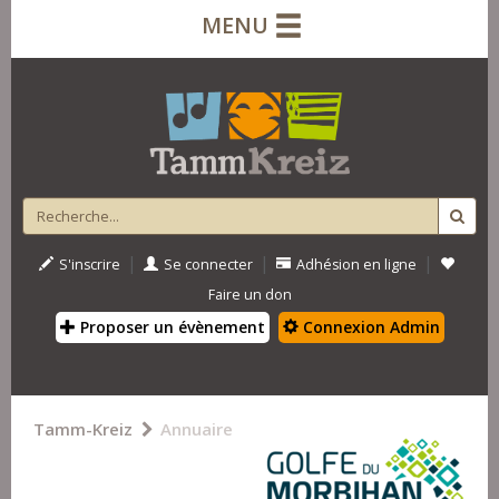
MENU
|
|
|
S'inscrire
Se connecter
Adhésion en ligne
Faire un don
Proposer un évènement
Connexion Admin
Tamm-Kreiz
Annuaire