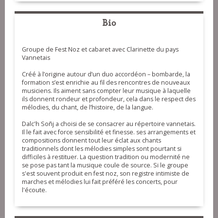
Bio
Groupe de Fest Noz et cabaret avec Clarinette du pays
Vannetais
Créé à l’origine autour d’un duo accordéon – bombarde, la
formation s’est enrichie au fil des rencontres de nouveaux
musiciens. Ils aiment sans compter leur musique à laquelle
ils donnent rondeur et profondeur, cela dans le respect des
mélodies, du chant, de l’histoire, de la langue.
Dalc'h Soñj a choisi de se consacrer au répertoire vannetais.
Il le fait avec force sensibilité et finesse. ses arrangements et
compositions donnent tout leur éclat aux chants
traditionnels dont les mélodies simples sont pourtant si
difficiles à restituer. La question tradition ou modernité ne
se pose pas tant la musique coule de source. Si le groupe
s'est souvent produit en fest noz, son registre intimiste de
marches et mélodies lui fait préféré les concerts, pour
l'écoute.