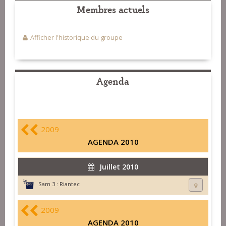
Membres actuels
Afficher l'historique du groupe
Agenda
2009
AGENDA 2010
Juillet 2010
Sam 3 :
Riantec
2009
AGENDA 2010