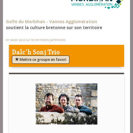
Golfe du Morbihan - Vannes Agglomération
soutient la culture bretonne sur son territoire
en savoir plus sur les territoires partenaires
Dalc'h Sonj Trio
Mettre ce groupe en favori