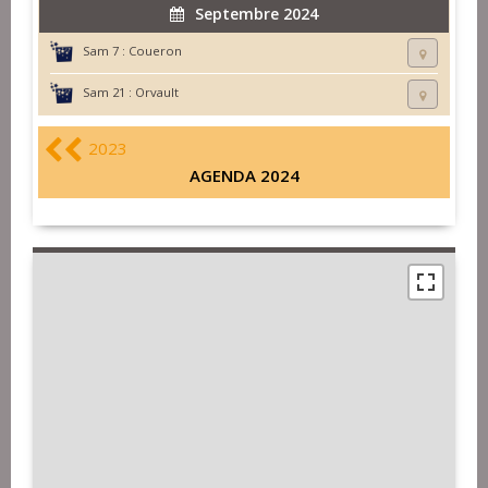
Septembre 2024
Sam 7 :
Coueron
Sam 21 :
Orvault
2023
AGENDA 2024