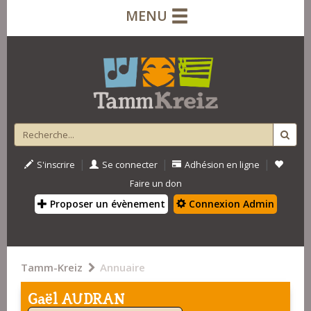
MENU
|
|
|
S'inscrire
Se connecter
Adhésion en ligne
Faire un don
Proposer un évènement
Connexion Admin
Tamm-Kreiz
Annuaire
Gaël AUDRAN