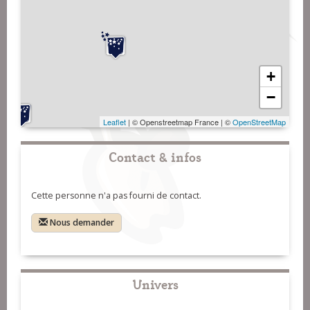
+
−
Leaflet
| © Openstreetmap France | ©
OpenStreetMap
Contact & infos
Cette personne n'a pas fourni de contact.
Nous demander
Univers