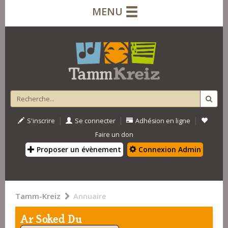
MENU
|
|
|
S'inscrire
Se connecter
Adhésion en ligne
Faire un don
Proposer un évènement
Connexion Admin
Tamm-Kreiz
Annuaire
Ar Soked Du