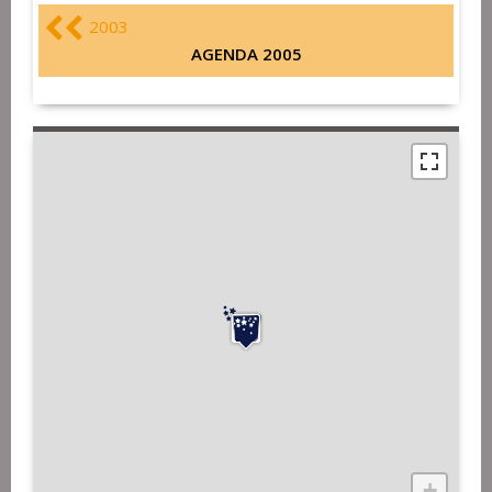
2003
AGENDA 2005
+