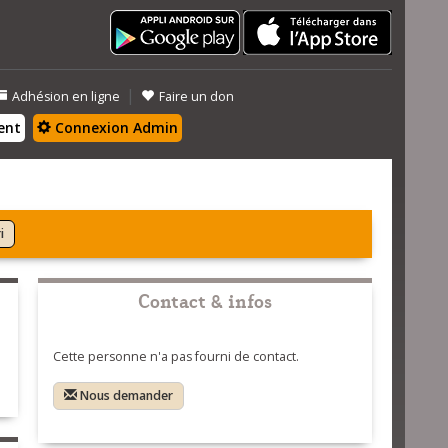
|
Adhésion en ligne
Faire un don
ent
Connexion Admin
i
Contact & infos
Cette personne n'a pas fourni de contact.
Nous demander