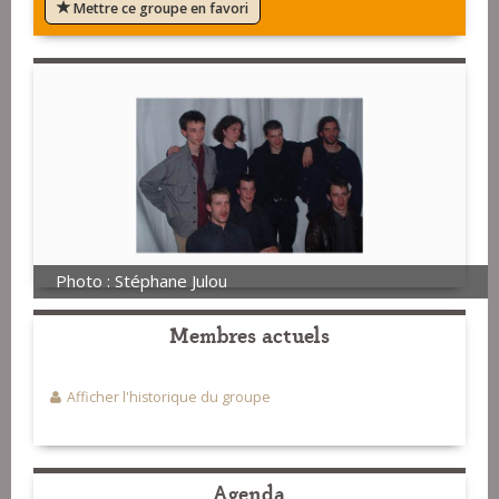
Mettre ce groupe en favori
Photo : Stéphane Julou
Membres actuels
Afficher l'historique du groupe
Agenda