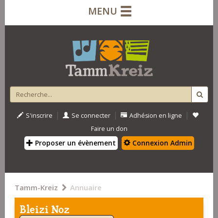
MENU
|
|
|
S'inscrire
Se connecter
Adhésion en ligne
Faire un don
Proposer un évènement
Connexion Admin
Tamm-Kreiz
Annuaire
Bleizi Noz