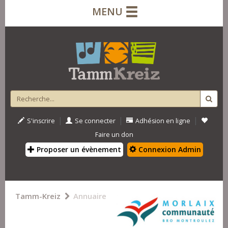
MENU
|
|
|
S'inscrire
Se connecter
Adhésion en ligne
Faire un don
Proposer un évènement
Connexion Admin
Tamm-Kreiz
Annuaire