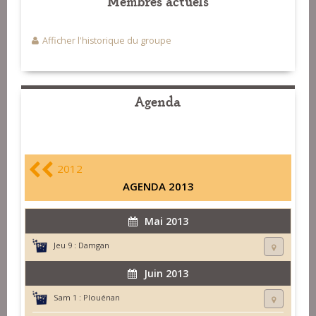
Membres actuels
Afficher l'historique du groupe
Agenda
2012
AGENDA 2013
Mai 2013
Jeu 9 :
Damgan
Juin 2013
Sam 1 :
Plouénan