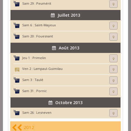
Sam 29 :
Peumérit
Juillet 2013
Sam 6 :
Saint-Mayeux
Sam 20 :
Fouesnant
Août 2013
Jeu 1 :
Primelin
Ven 2 :
Lampaul-Guimilau
Sam 3 :
Taulé
Sam 31 :
Pornic
Octobre 2013
Sam 26 :
Lesneven
2012