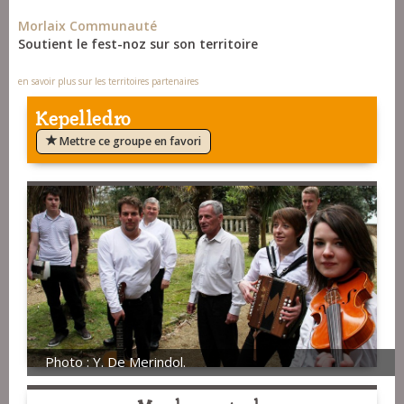
Morlaix Communauté
Soutient le fest-noz sur son territoire
en savoir plus sur les territoires partenaires
Kepelledro
Mettre ce groupe en favori
Photo : Y. De Merindol.