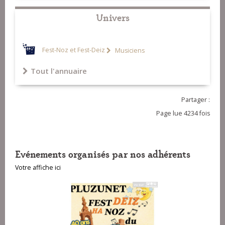
Univers
Fest-Noz et Fest-Deiz
Musiciens
Tout l'annuaire
Partager :
Page lue 4234 fois
Evénements organisés par nos adhérents
Votre affiche ici