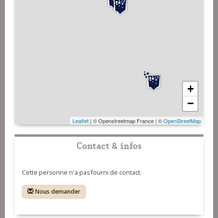
+
−
Leaflet
| © Openstreetmap France | ©
OpenStreetMap
Contact & infos
Cette personne n'a pas fourni de contact.
Nous demander