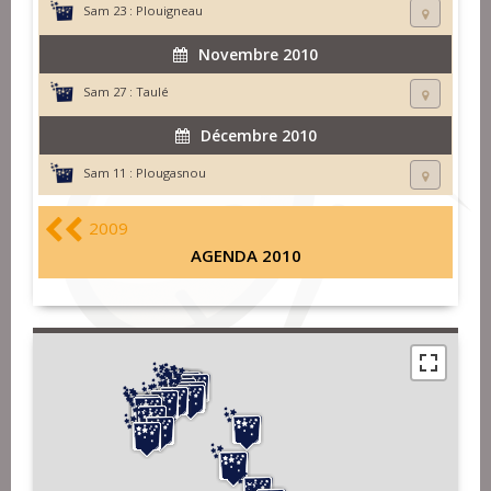
Sam 23 :
Plouigneau
Novembre 2010
Sam 27 :
Taulé
Décembre 2010
Sam 11 :
Plougasnou
2009
AGENDA 2010