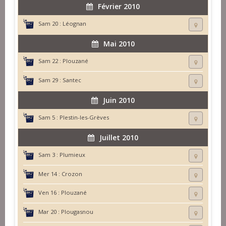
Février 2010
Sam 20 :
Léognan
Mai 2010
Sam 22 :
Plouzané
Sam 29 :
Santec
Juin 2010
Sam 5 :
Plestin-les-Grèves
Juillet 2010
Sam 3 :
Plumieux
Mer 14 :
Crozon
Ven 16 :
Plouzané
Mar 20 :
Plougasnou