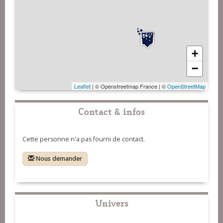
+
−
Leaflet
| © Openstreetmap France | ©
OpenStreetMap
Contact & infos
Cette personne n'a pas fourni de contact.
Nous demander
Univers