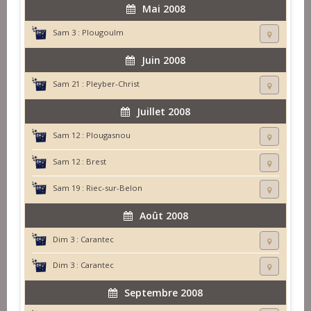
Mai 2008
Sam 3 :
Plougoulm
Juin 2008
Sam 21 :
Pleyber-Christ
Juillet 2008
Sam 12 :
Plougasnou
Sam 12 :
Brest
Sam 19 :
Riec-sur-Belon
Août 2008
Dim 3 :
Carantec
Dim 3 :
Carantec
Septembre 2008