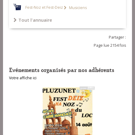
Fest-Noz et Fest-Deiz
Musiciens
Tout l'annuaire
Partager :
Page lue 2154 fois
Evénements organisés par nos adhérents
Votre affiche ici