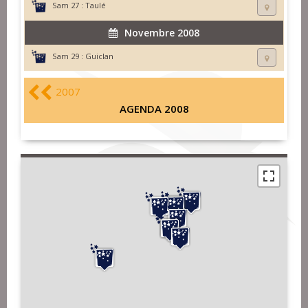
Sam 27 :
Taulé
Novembre 2008
Sam 29 :
Guiclan
2007
AGENDA 2008