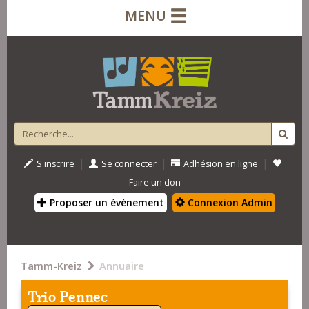
MENU
|
|
|
S'inscrire
Se connecter
Adhésion en ligne
Faire un don
Proposer un évènement
Connexion Admin
Tamm-Kreiz
Annuaire
Trio Pennec