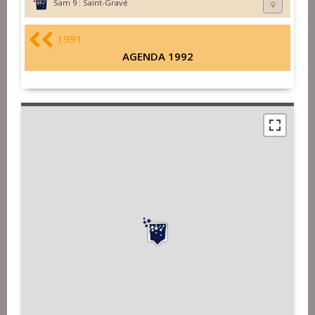
Sam 9 :
Saint-Gravé
1991
AGENDA 1992