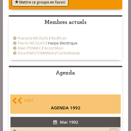
Mettre ce groupe en favori
Membres actuels
François NICOLAS
/
Bodhran
Pierre NICOLAS
/
Harpe électrique
Alain PENNEC
/
Accordéon
Dina RAKOTOMANGA
/
Contrebasse
Agenda
1991
AGENDA 1992
Mai 1992