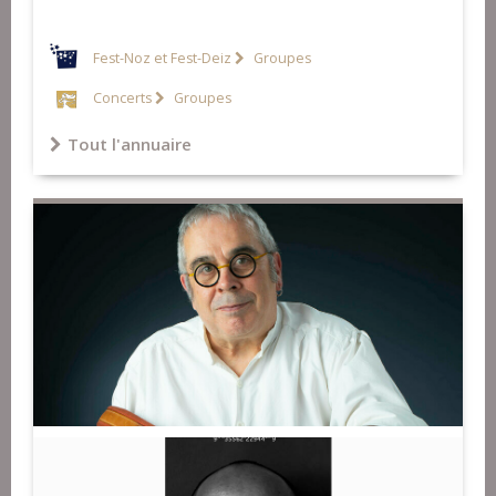
Fest-Noz et Fest-Deiz
Groupes
Concerts
Groupes
Tout l'annuaire