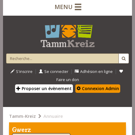
MENU
|
|
|
S'inscrire
Se connecter
Adhésion en ligne
Faire un don
Proposer un évènement
Connexion Admin
Tamm-Kreiz
Annuaire
Gwerz