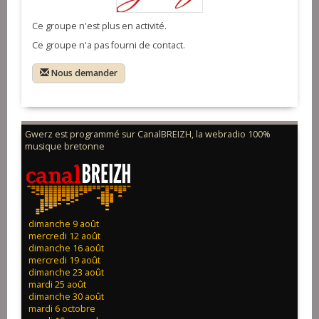
Ce groupe n'est plus en activité.
Ce groupe n'a pas fourni de contact.
Nous demander
Gwerz est programmé sur CanalBREIZH, la webradio 100%
musique bretonne
dimanche 9 août
mercredi 12 août
dimanche 16 août
mercredi 19 août
dimanche 23 août
mardi 25 août
dimanche 30 août
mardi 6 octobre