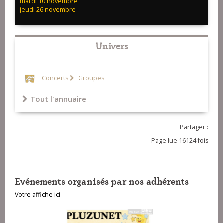
mardi 10 novembre
jeudi 26 novembre
Univers
Concerts
Groupes
Tout l'annuaire
Partager :
Page lue 16124 fois
Evénements organisés par nos adhérents
Votre affiche ici