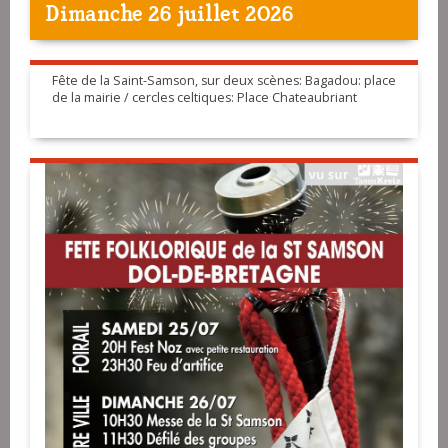
Dimanche 26 juillet 2026
Fête de la Saint-Samson, sur deux scènes: Bagadou: place
de la mairie / cercles celtiques: Place Chateaubriant