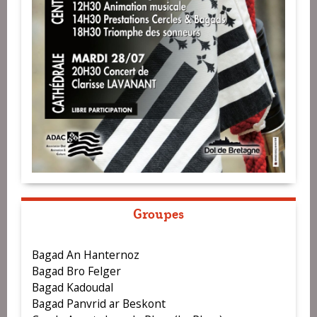
Groupes
Bagad An Hanternoz
Bagad Bro Felger
Bagad Kadoudal
Bagad Panvrid ar Beskont