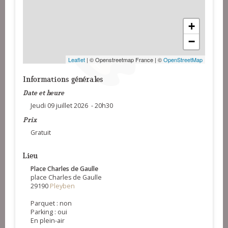
+
−
Leaflet
| © Openstreetmap France | ©
OpenStreetMap
Informations générales
Date et heure
Jeudi 09 juillet 2026 - 20h30
Prix
Gratuit
Lieu
Place Charles de Gaulle
place Charles de Gaulle
29190
Pleyben
Parquet : non
Parking : oui
En plein-air