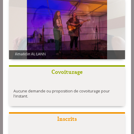
Amañdin AL LANN
Covoiturage
Aucune demande ou proposition de covoiturage pour
l'instant.
Inscrits