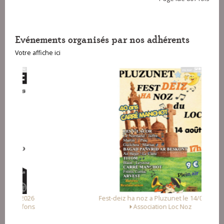
Evénements organisés par nos adhérents
Votre affiche ici
Fest-deiz ha noz a Pluzunet le 14/08/2026
Association Loc Noz