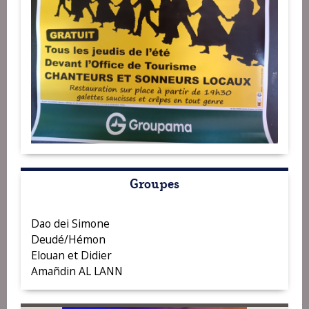
Groupes
Dao dei Simone
Deudé/Hémon
Elouan et Didier
Amañdin AL LANN