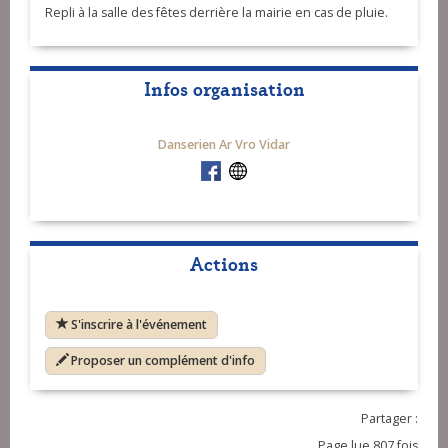
Repli à la salle des fêtes derrière la mairie en cas de pluie.
Infos organisation
Danserien Ar Vro Vidar
Actions
S'inscrire à l'événement
Proposer un complément d'info
Partager :
Page lue 807 fois