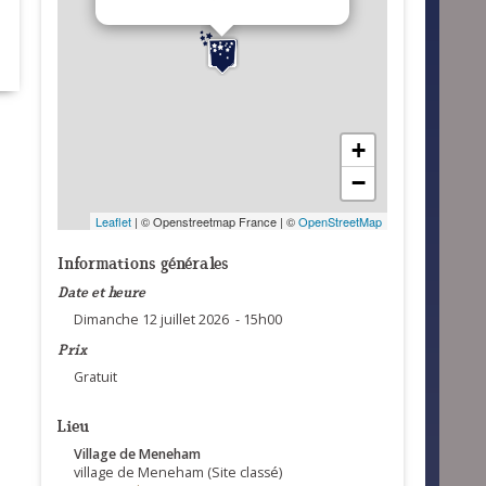
+
−
Leaflet
| © Openstreetmap France | ©
OpenStreetMap
Informations générales
Date et heure
Dimanche 12 juillet 2026 - 15h00
Prix
Gratuit
Lieu
Village de Meneham
village de Meneham (Site classé)