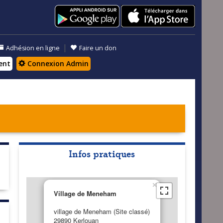
|
Adhésion en ligne
Faire un don
ent
Connexion Admin
Infos pratiques
×
Village de Meneham
village de Meneham (Site classé)
29890 Kerlouan