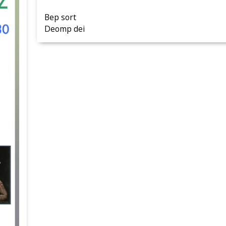
Bep sort
Deomp dei