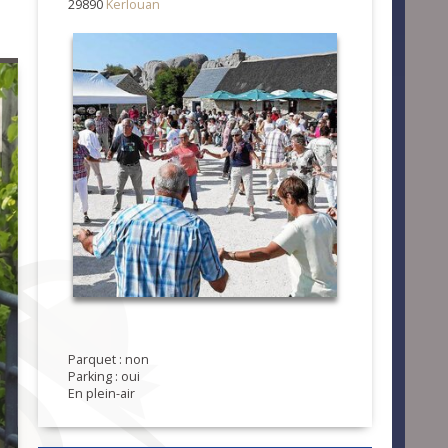
29890
Kerlouan
Parquet : non
Parking : oui
En plein-air