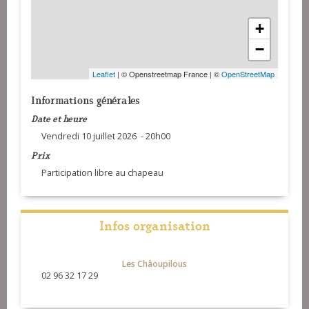
+
−
Leaflet
| © Openstreetmap France | ©
OpenStreetMap
Informations générales
Date et heure
Vendredi 10 juillet 2026 - 20h00
Prix
Participation libre au chapeau
Infos organisation
Les Châoupilous
02 96 32 17 29