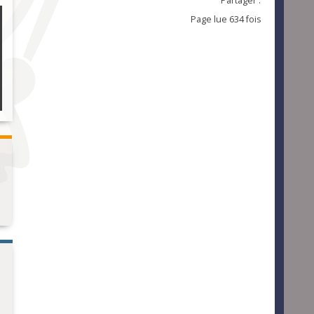
Partager :
Page lue 634 fois