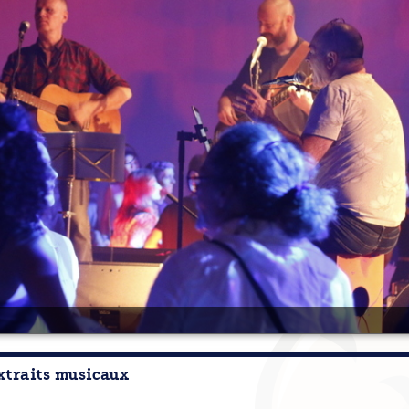
xtraits musicaux