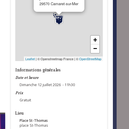
29570 Camaret-sur-Mer
+
−
Leaflet
| © Openstreetmap France | ©
OpenStreetMap
Informations générales
Date et heure
Dimanche 12 juillet 2026 - 11h30
Prix
Gratuit
Lieu
Place St-Thomas
place St-Thomas