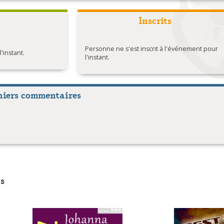
Inscrits
Personne ne s'est inscrit à l'événement pour
instant.
l'instant.
niers commentaires
s