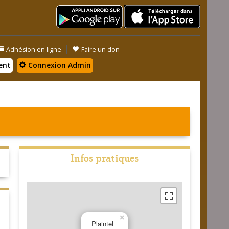
|
Adhésion en ligne
Faire un don
ent
Connexion Admin
Infos pratiques
×
Plaintel