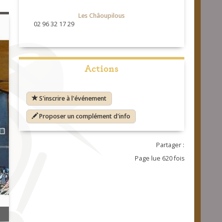
Les Châoupilous
02 96 32 17 29
Actions
S'inscrire à l'événement
Proposer un complément d'info
Partager :
Page lue 620 fois