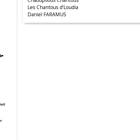
Chaoupilous Chantous
Les Chantous d'Loudia
Daniel FARAMUS