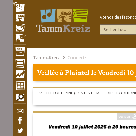
Agenda des fest-noz e
Tamm-Kreiz
Concerts
Veillée à
Plaintel
le Vendredi 10 
VEILLEE BRETONNE (CONTES ET MELODIES TRADITION