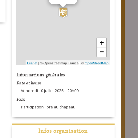
+
−
Leaflet
| © Openstreetmap France | ©
OpenStreetMap
Informations générales
Date et heure
Vendredi 10 juillet 2026 - 20h00
Prix
Participation libre au chapeau
Infos organisation