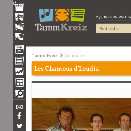
Agenda des fest-noz e
Tamm-Kreiz
Annuaire
Les Chantous d'Loudia