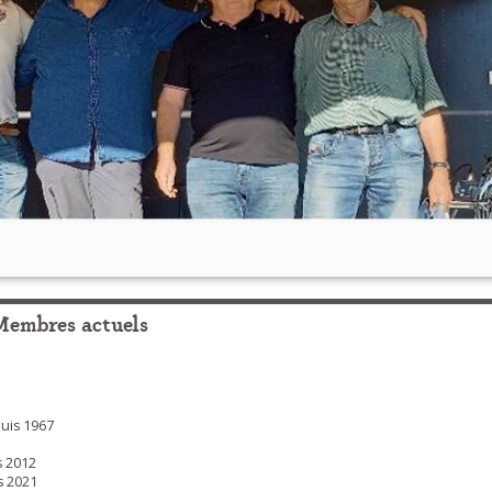
Membres actuels
is 1967
 2012
 2021