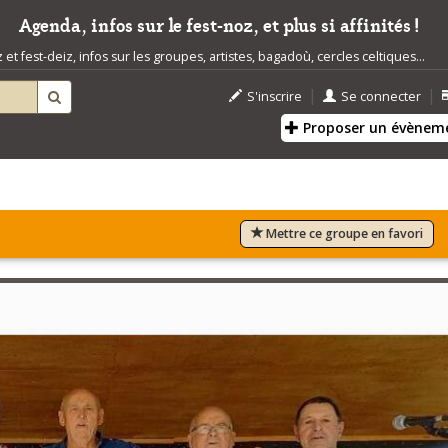
Agenda, infos sur le fest-noz, et plus si affinités !
t fest-deiz, infos sur les groupes, artistes, bagadoù, cercles celtiques...
|
|
S'inscrire
Se connecter
Proposer un évènem
Mettre ce groupe en favori