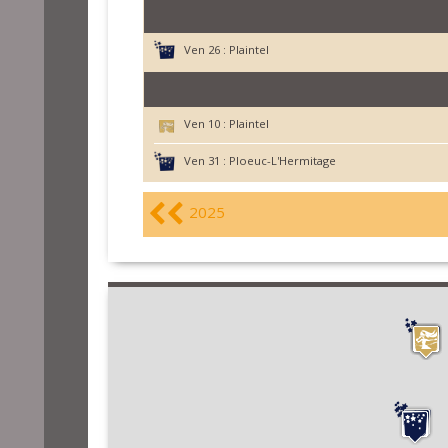
Ven 26 :
Plaintel
Ven 10 :
Plaintel
Ven 31 :
Ploeuc-L'Hermitage
2025