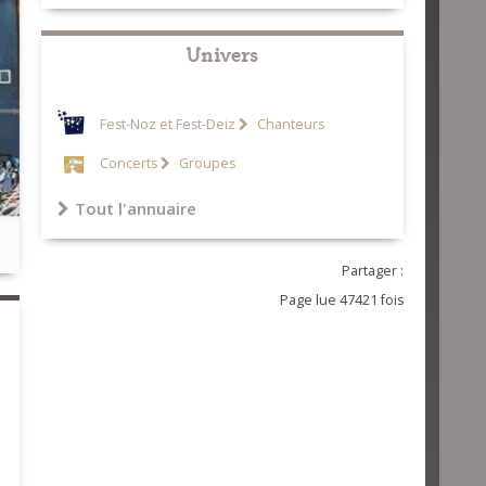
Univers
Fest-Noz et Fest-Deiz
Chanteurs
Concerts
Groupes
Tout l'annuaire
Partager :
Page lue 47421 fois