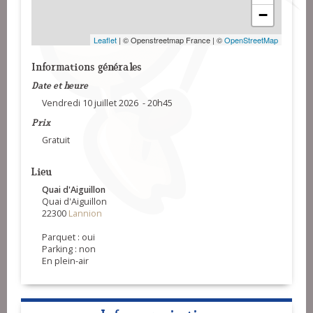
−
Leaflet
| © Openstreetmap France | ©
OpenStreetMap
Informations générales
Date et heure
Vendredi 10 juillet 2026 - 20h45
Prix
Gratuit
Lieu
Quai d'Aiguillon
Quai d'Aiguillon
22300
Lannion
Parquet : oui
Parking : non
En plein-air