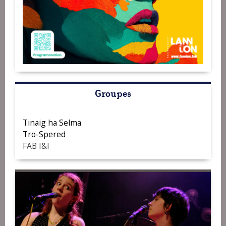
Groupes
Tinaig ha Selma
Tro-Spered
FAB I&I