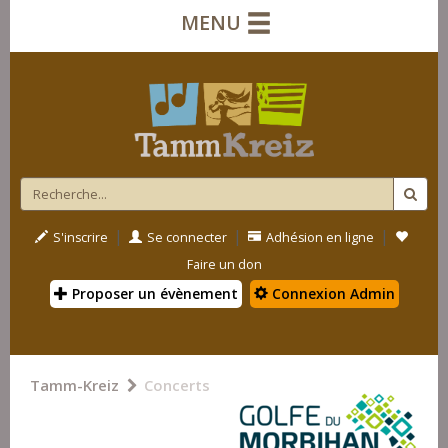
MENU
|
|
|
S'inscrire
Se connecter
Adhésion en ligne
Faire un don
Proposer un évènement
Connexion Admin
Tamm-Kreiz
Concerts