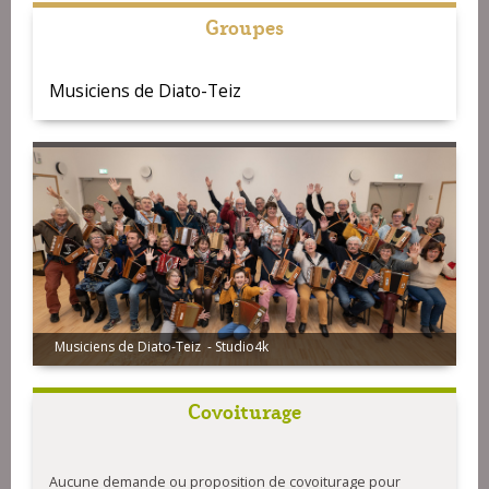
Groupes
Musiciens de Diato-Teiz
Musiciens de Diato-Teiz - Studio4k
Covoiturage
Aucune demande ou proposition de covoiturage pour