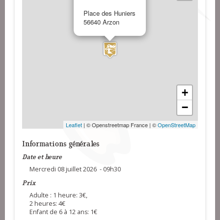
Place des Huniers
56640 Arzon
+
−
Leaflet
| © Openstreetmap France | ©
OpenStreetMap
Informations générales
Date et heure
Mercredi 08 juillet 2026 - 09h30
Prix
Adulte : 1 heure: 3€,
2 heures: 4€
Enfant de 6 à 12 ans: 1€