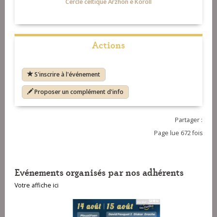
Cercle celtique Arzhon e Koroll
Actions
S'inscrire à l'événement
Proposer un complément d'info
Partager :
Page lue 672 fois
Evénements organisés par nos adhérents
Votre affiche ici