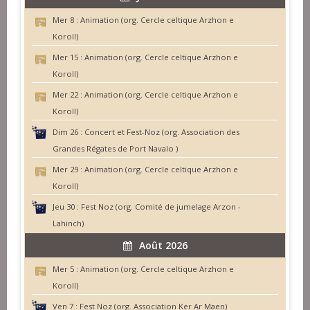
Mer 8 :
Animation (org. Cercle celtique Arzhon e
Koroll)
Mer 15 :
Animation (org. Cercle celtique Arzhon e
Koroll)
Mer 22 :
Animation (org. Cercle celtique Arzhon e
Koroll)
Dim 26 :
Concert et Fest-Noz (org. Association des
Grandes Régates de Port Navalo )
Mer 29 :
Animation (org. Cercle celtique Arzhon e
Koroll)
Jeu 30 :
Fest Noz (org. Comité de jumelage Arzon -
Lahinch)
Août 2026
Mer 5 :
Animation (org. Cercle celtique Arzhon e
Koroll)
Ven 7 :
Fest Noz (org. Association Ker Ar Maen)