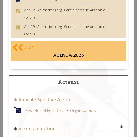
Mer 12 :
Animation (org. Cercle celtique Arzhon e
Koroll)
Mer 19 :
Animation (org. Cercle celtique Arzhon e
Koroll)
2025
AGENDA 2026
Acteurs
Amicale Sportive Arzon
Fest-Noz et Fest-Deiz
>
Organisateurs
Arzon animation