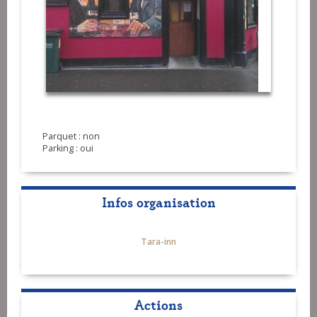
Parquet : non
Parking : oui
Infos organisation
Tara-inn
Actions