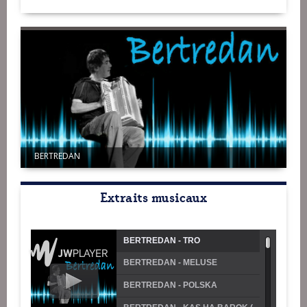
BERTREDAN
Extraits musicaux
BERTREDAN - TRO
BERTREDAN - MELUSE
(BOURREE)
BERTREDAN - POLSKA