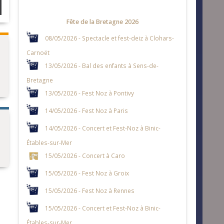
Fête de la Bretagne 2026
08/05/2026 - Spectacle et fest-deiz à Clohars-
Carnoët
13/05/2026 - Bal des enfants à Sens-de-
Bretagne
13/05/2026 - Fest Noz à Pontivy
14/05/2026 - Fest Noz à Paris
14/05/2026 - Concert et Fest-Noz à Binic-
Étables-sur-Mer
15/05/2026 - Concert à Caro
15/05/2026 - Fest Noz à Groix
15/05/2026 - Fest Noz à Rennes
15/05/2026 - Concert et Fest-Noz à Binic-
Étables-sur-Mer