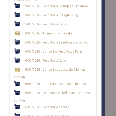
15/05/2026 - Fest Noz à Saint-Jean-Trolimon
15/05/2026 - Fest Noz à Frelighsburg
15/05/2026 - Fest Noz à Paris
15/05/2026 - Animation à Plédéliac
16/05/2026 - Fest Noz à Saint-Cast-le-Guildo
16/05/2026 - Concert et Fest-Noz à Paris
16/05/2026 - Fest Noz à Caro
16/05/2026 - Concert et spectacle à Miniac-
Morvan
16/05/2026 - Concert et Fest-Noz à Rennes
16/05/2026 - Fest-Noz/Bal folk à Binic-Étables-
sur-Mer
16/05/2026 - Fest Noz à Carnac
16/05/2026 - Fest Deiz à Beijing