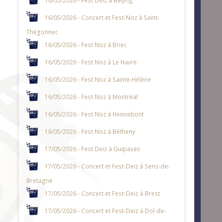
16/05/2026 - Concert et Fest-Noz à Saint-
Thégonnec
16/05/2026 - Fest Noz à Briec
16/05/2026 - Fest Noz à Le Havre
16/05/2026 - Fest Noz à Sainte-Hélène
16/05/2026 - Fest Noz à Montréal
16/05/2026 - Fest Noz à Hennebont
16/05/2026 - Fest Noz à Bétheny
17/05/2026 - Fest Deiz à Guipavas
17/05/2026 - Concert et Fest-Deiz à Sens-de-
Bretagne
17/05/2026 - Concert et Fest-Deiz à Brest
17/05/2026 - Concert et Fest-Deiz à Dol-de-