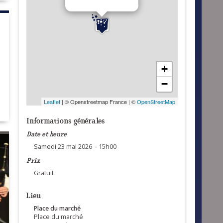
+
−
Leaflet
| © Openstreetmap France | ©
OpenStreetMap
Informations générales
Date et heure
Samedi 23 mai 2026 - 15h00
Prix
Gratuit
Lieu
Place du marché
Place du marché