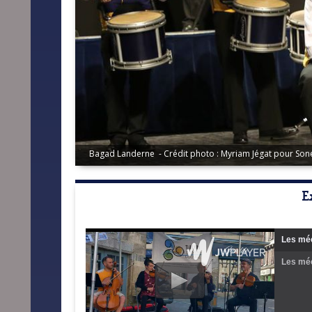
Bagad Landerne - Crédit photo : Myriam Jégat pour Son
E
Les méc
Les méc