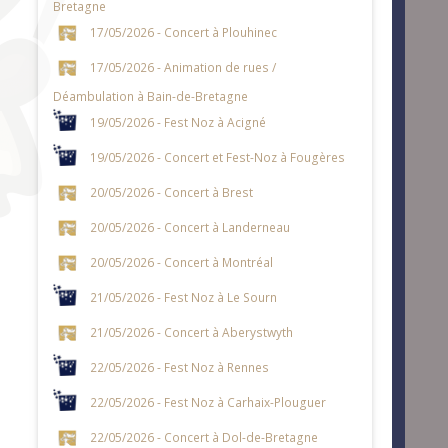
Bretagne
17/05/2026 - Concert à Plouhinec
17/05/2026 - Animation de rues /
Déambulation à Bain-de-Bretagne
19/05/2026 - Fest Noz à Acigné
19/05/2026 - Concert et Fest-Noz à Fougères
20/05/2026 - Concert à Brest
20/05/2026 - Concert à Landerneau
20/05/2026 - Concert à Montréal
21/05/2026 - Fest Noz à Le Sourn
21/05/2026 - Concert à Aberystwyth
22/05/2026 - Fest Noz à Rennes
22/05/2026 - Fest Noz à Carhaix-Plouguer
22/05/2026 - Concert à Dol-de-Bretagne