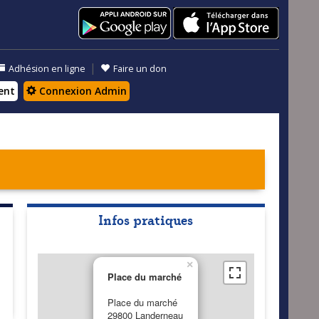
|
Adhésion en ligne
Faire un don
ent
Connexion Admin
Infos pratiques
×
Place du marché
Place du marché
29800 Landerneau