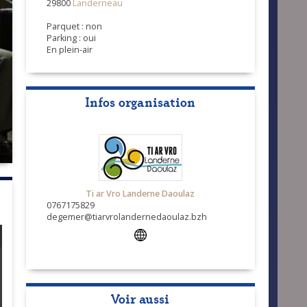
29800
Landerneau
Parquet : non
Parking : oui
En plein-air
Infos organisation
Ti ar Vro Landerne Daoulaz
0767175829
degemer@tiarvrolandernedaoulaz.bzh
Voir aussi