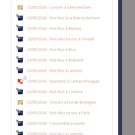
22/05/2026 - Concert à Saint-Herblain
23/05/2026 - Fest Noz à Le Relecq-Kerhuon
23/05/2026 - Fest Noz à Morlaix
23/05/2026 - Fest-deiz ha noz à Orvault
23/05/2026 - Fest Noz à Bruz
23/05/2026 - Fest Noz à Bréhand
23/05/2026 - Fest Noz à Lannion
23/05/2026 - Spectacle à Carhaix-Plouguer
23/05/2026 - Fest Noz à Combrit
23/05/2026 - Concert à Dol-de-Bretagne
23/05/2026 - Fest-deiz ha noz à Paris
23/05/2026 - Concert/Bal à Guidel
23/05/2026 - Fest Noz à Lanester