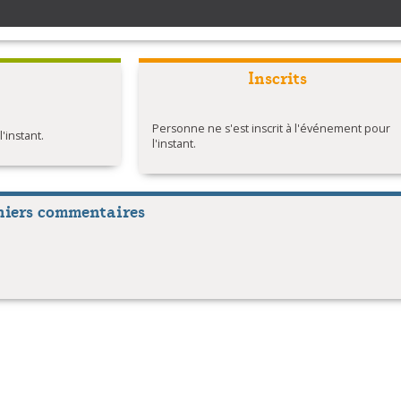
Inscrits
Personne ne s'est inscrit à l'événement pour
instant.
l'instant.
niers commentaires