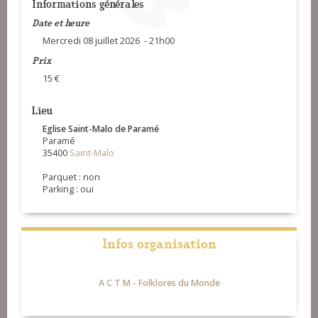
Informations générales
Date et heure
Mercredi 08 juillet 2026 - 21h00
Prix
15 €
Lieu
Eglise Saint-Malo de Paramé
Paramé
35400
Saint-Malo
Parquet : non
Parking : oui
Infos organisation
A C T M - Folklores du Monde