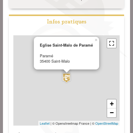
Infos pratiques
×
Eglise Saint-Malo de Paramé
Paramé
35400 Saint-Malo
+
−
Leaflet
| © Openstreetmap France | ©
OpenStreetMap