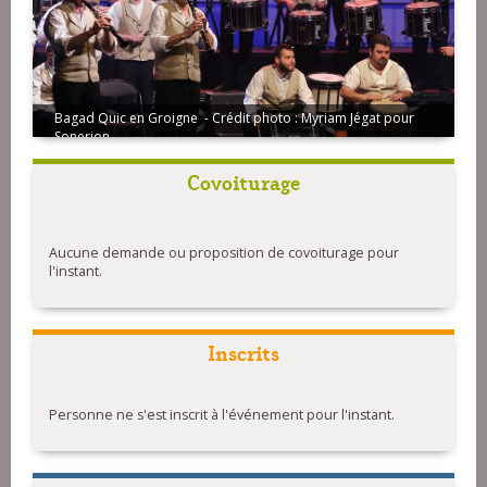
Bagad Quic en Groigne - Crédit photo : Myriam Jégat pour
Sonerion
Covoiturage
Aucune demande ou proposition de covoiturage pour
l'instant.
Inscrits
Personne ne s'est inscrit à l'événement pour l'instant.