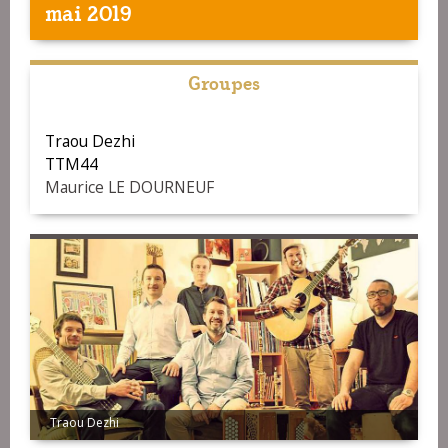
mai 2019
Groupes
Traou Dezhi
TTM44
Maurice LE DOURNEUF
Traou Dezhi