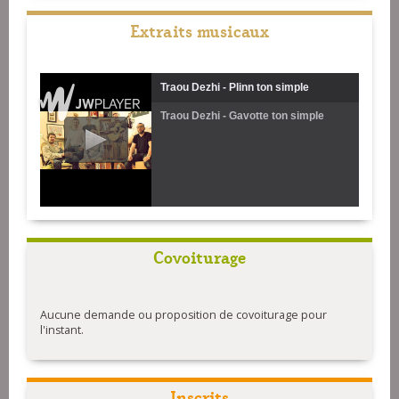
Extraits musicaux
Traou Dezhi - Plinn ton simple
Traou Dezhi - Gavotte ton simple
Covoiturage
Aucune demande ou proposition de covoiturage pour
l'instant.
Inscrits