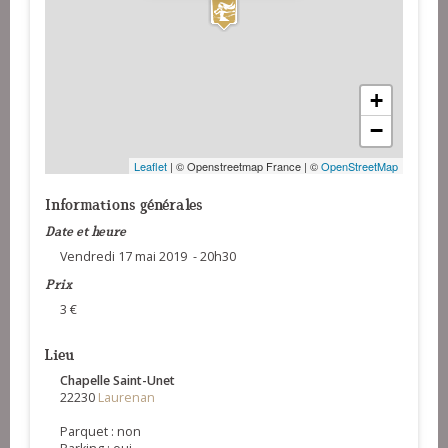
+
−
Leaflet
| © Openstreetmap France | ©
OpenStreetMap
Informations générales
Date et heure
Vendredi 17 mai 2019 - 20h30
Prix
3 €
Lieu
Chapelle Saint-Unet
22230
Laurenan
Parquet : non