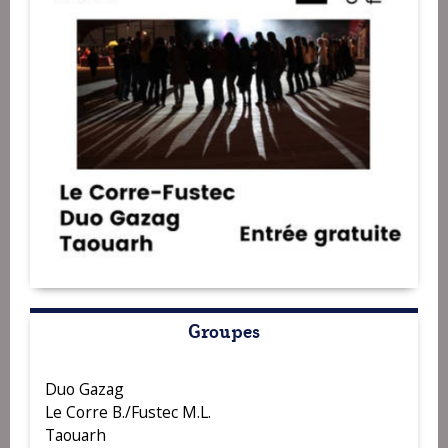
Groupes
Duo Gazag
Le Corre B./Fustec M.L.
Taouarh