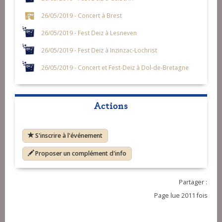
26/05/2019 - Concert à Brest
26/05/2019 - Fest Deiz à Lesneven
26/05/2019 - Fest Deiz à Inzinzac-Lochrist
26/05/2019 - Concert et Fest-Deiz à Dol-de-Bretagne
Actions
S'inscrire à l'événement
Proposer un complément d'info
Partager :
Page lue 2011 fois