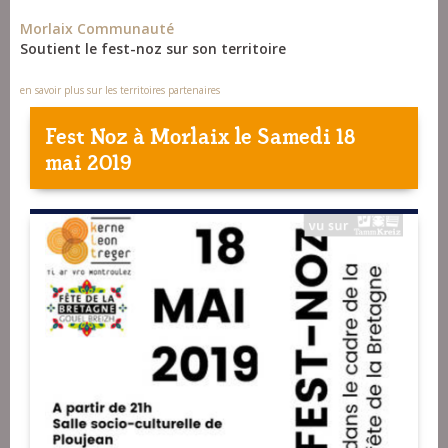
Morlaix Communauté
Soutient le fest-noz sur son territoire
en savoir plus sur les territoires partenaires
Fest Noz à
Morlaix
le Samedi 18
mai 2019