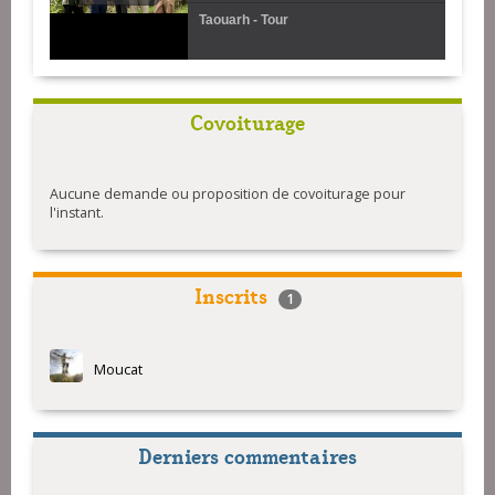
Taouarh - Tour
Covoiturage
Aucune demande ou proposition de covoiturage pour
l'instant.
Inscrits
1
Moucat
Derniers commentaires