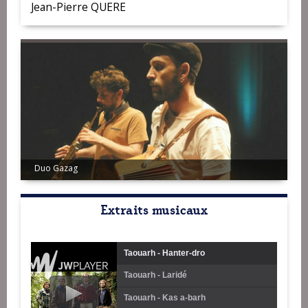
Jean-Pierre QUERE
Duo Gazag
Extraits musicaux
Taouarh - Hanter-dro
Taouarh - Laridé
Taouarh - Kas a-barh