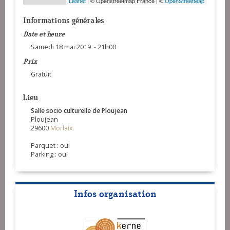
Leaflet
| © Openstreetmap France | ©
OpenStreetMap
Informations générales
Date et heure
Samedi 18 mai 2019 - 21h00
Prix
Gratuit
Lieu
Salle socio culturelle de Ploujean
Ploujean
29600
Morlaix
Parquet : oui
Parking : oui
Infos organisation