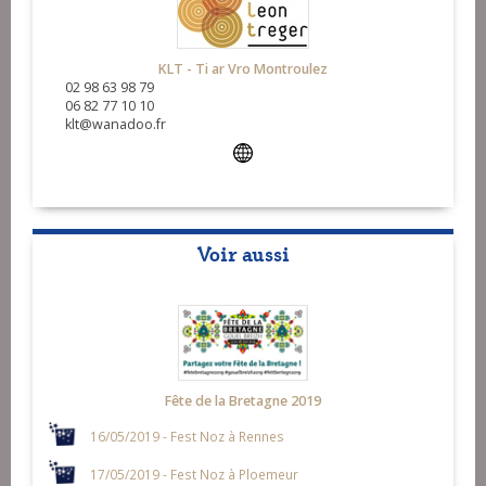
KLT - Ti ar Vro Montroulez
02 98 63 98 79
06 82 77 10 10
klt@wanadoo.fr
Voir aussi
Fête de la Bretagne 2019
16/05/2019 - Fest Noz à Rennes
17/05/2019 - Fest Noz à Ploemeur