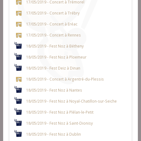
17/05/2019 - Concert à Trémorel
17/05/2019 - Concert à Trébry
17/05/2019 - Concert à Eréac
17/05/2019 - Concert à Rennes
18/05/2019 - Fest Noz à Bétheny
18/05/2019 - Fest Noz à Ploemeur
18/05/2019 - Fest Deiz à Dinan
18/05/2019 - Concert à Argentré-du-Plessis
18/05/2019 - Fest Noz à Nantes
18/05/2019 - Fest Noz à Noyal-Chatillon-sur-Seiche
18/05/2019 - Fest Noz à Plélan-le-Petit
18/05/2019 - Fest Noz à Saint-Dionisy
18/05/2019 - Fest Noz à Dublin