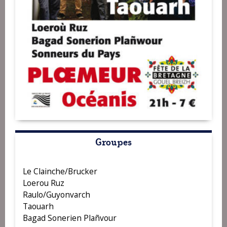
Groupes
Le Clainche/Brucker
Loerou Ruz
Raulo/Guyonvarch
Taouarh
Bagad Sonerien Plañvour