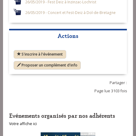
26/05/2019 - Fest Deiz à Inzinzac-Lochrist
26/05/2019 - Concert et Fest-Deiz à Dol-de-Bretagne
Actions
S'inscrire à l'événement
Proposer un complément d'info
Partager :
Page lue 3103 fois
Evénements organisés par nos adhérents
Votre affiche ici