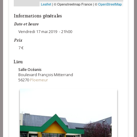
Leaflet
| © Openstreetmap France | ©
OpenStreetMap
Informations générales
Date et heure
Vendredi 17 mai 2019 - 21h00
Prix
7 €
Lieu
Salle Océanis
Boulevard François Mitterrand
56270
Ploemeur