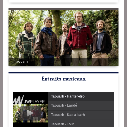
Taouarh
Extraits musicaux
Taouarh - Hanter-dro
Taouarh - Laridé
Taouarh - Kas a-barh
Taouarh - Tour