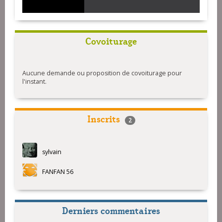
Covoiturage
Aucune demande ou proposition de covoiturage pour
l'instant.
Inscrits
2
sylvain
FANFAN 56
Derniers commentaires