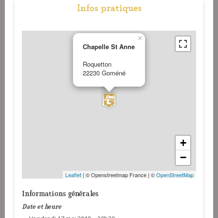
Infos pratiques
×
Chapelle St Anne
Roquetton
22230 Goméné
+
−
Leaflet
| © Openstreetmap France | ©
OpenStreetMap
Informations générales
Date et heure