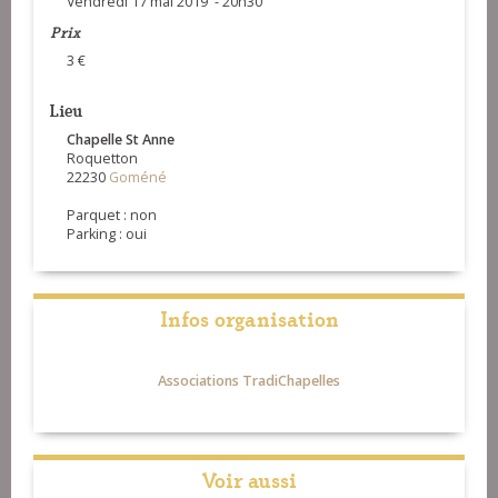
Vendredi 17 mai 2019 - 20h30
Prix
3 €
Lieu
Chapelle St Anne
Roquetton
22230
Goméné
Parquet : non
Parking : oui
Infos organisation
Associations TradiChapelles
Voir aussi