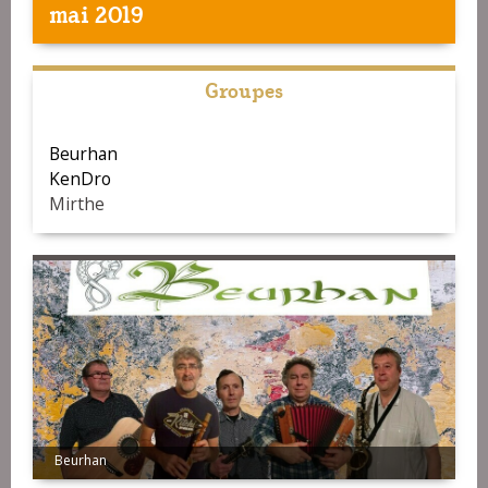
mai 2019
Groupes
Beurhan
KenDro
Mirthe
Beurhan