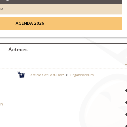
s)
AGENDA 2026
Acteurs
Fest-Noz et Fest-Deiz
>
Organisateurs
Concerts
>
Organisateurs
an
Fest-Noz et Fest-Deiz
>
Organisateurs
Fest-Noz et Fest-Deiz
>
Organisateurs