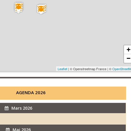
+
−
Leaflet
| © Openstreetmap France | ©
OpenStreet
AGENDA 2026
Mars 2026
Mai 2026