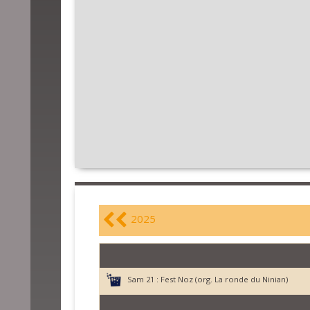
2025
Sam 21 :
Fest Noz (org. La ronde du Ninian)