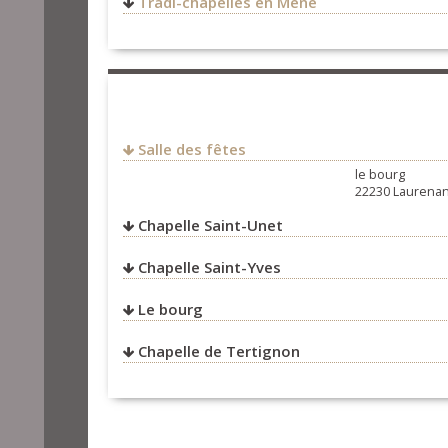
Tradi-chapelles en Mené
FRANCE
Salle des fêtes
le bourg
22230 Laurena
Chapelle Saint-Unet
Chapelle Saint-Yves
Le bourg
Chapelle de Tertignon