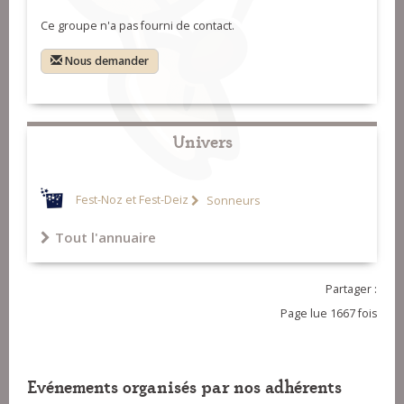
Ce groupe n'a pas fourni de contact.
Nous demander
Univers
Fest-Noz et Fest-Deiz
Sonneurs
Tout l'annuaire
Partager :
Page lue 1667 fois
Evénements organisés par nos adhérents