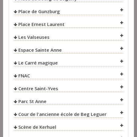
Place de Gunzburg
VOIR SUR LA CARTE
Place Ernest Laurent
VOIR SUR LA CARTE
Les Valseuses
VOIR SUR LA CARTE
Espace Sainte Anne
VOIR SUR LA CARTE
VOIR SUR LA CARTE
Le Carré magique
VOIR SUR LA CARTE
FNAC
Centre Saint-Yves
VOIR SUR LA CARTE
Parc St Anne
VOIR SUR LA CARTE
Cour de l'ancienne école de Beg Leguer
VOIR SUR LA CARTE
Scène de Kerhuel
VOIR SUR LA CARTE