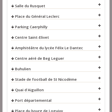
Salle du Rusquet
VOIR SUR LA CARTE
Place du Général Leclerc
Parking Caerphilly
Centre Saint-Elivet
VOIR SUR LA CARTE
Amphitéâtre du lycée Félix Le Dantec
VOIR SUR LA CARTE
Centre aéré de Beg Leguer
VOIR SUR LA CARTE
Buhulien
VOIR SUR LA CARTE
VOIR SUR LA CARTE
Stade de football de St Nicodème
Quai d'Aiguillon
VOIR SUR LA CARTE
VOIR SUR LA CARTE
Port départemental
VOIR SUR LA CARTE
VOIR SUR LA CARTE
Place du bourg de Loguivy
VOIR SUR LA CARTE