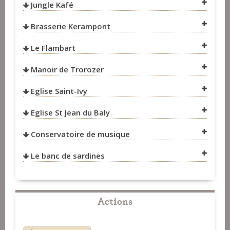
Jungle Kafé
VOIR SUR LA CARTE
Brasserie Kerampont
VOIR SUR LA CARTE
Le Flambart
VOIR SUR LA CARTE
VOIR SUR LA CARTE
Manoir de Trorozer
VOIR SUR LA CARTE
Eglise Saint-Ivy
Eglise St Jean du Baly
VOIR SUR LA CARTE
Conservatoire de musique
VOIR SUR LA CARTE
Le banc de sardines
VOIR SUR LA CARTE
Actions