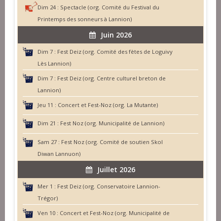
Dim 24 :
Spectacle (org. Comité du Festival du
Printemps des sonneurs à Lannion)
Juin 2026
Dim 7 :
Fest Deiz (org. Comité des fètes de Loguivy
Lès Lannion)
Dim 7 :
Fest Deiz (org. Centre culturel breton de
Lannion)
Jeu 11 :
Concert et Fest-Noz (org. La Mutante)
Dim 21 :
Fest Noz (org. Municipalité de Lannion)
Sam 27 :
Fest Noz (org. Comité de soutien Skol
Diwan Lannuon)
Juillet 2026
Mer 1 :
Fest Deiz (org. Conservatoire Lannion-
Trégor)
Ven 10 :
Concert et Fest-Noz (org. Municipalité de