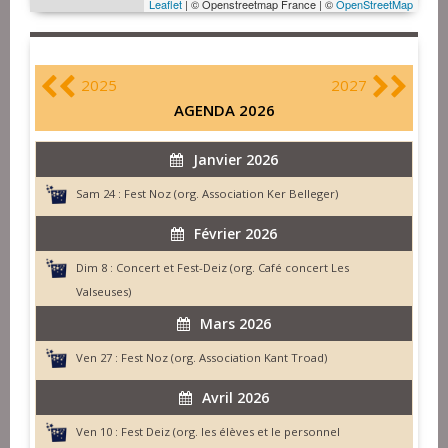
Leaflet
| © Openstreetmap France | ©
OpenStreetMap
2025
2027
AGENDA 2026
Janvier 2026
Sam 24 :
Fest Noz (org. Association Ker Belleger)
Février 2026
Dim 8 :
Concert et Fest-Deiz (org. Café concert Les
Valseuses)
Mars 2026
Ven 27 :
Fest Noz (org. Association Kant Troad)
Avril 2026
Ven 10 :
Fest Deiz (org. les élèves et le personnel