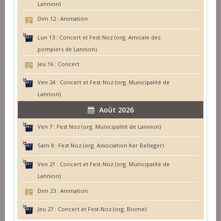
Lannion)
Dim 12 :
Animation
Lun 13 :
Concert et Fest-Noz (org. Amicale des
pompiers de Lannion)
Jeu 16 :
Concert
Ven 24 :
Concert et Fest-Noz (org. Municipalité de
Lannion)
Août 2026
Ven 7 :
Fest Noz (org. Municipalité de Lannion)
Sam 8 :
Fest Noz (org. Association Ker Belleger)
Ven 21 :
Concert et Fest-Noz (org. Municipalité de
Lannion)
Dim 23 :
Animation
Jeu 27 :
Concert et Fest-Noz (org. Biome)