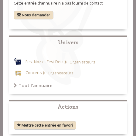
Cette entrée d'annuaire n'a pas fourni de contact.
Nous demander
Univers
Fest-Noz et Fest-Deiz
Organisateurs
Concerts
Organisateurs
Tout l'annuaire
Actions
Mettre cette entrée en favori