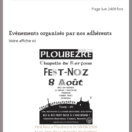
Page lue 2409 fois
Evénements organisés par nos adhérents
Votre affiche ici
Fest Noz a Ploubezre le 08/08/2026
Les amis de la chapelle de Kerfons