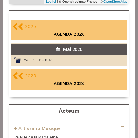
Leaflet
| © Openstreetmap France | ©
OpenStreetMap
2025
AGENDA 2026
Mai 2026
Mar 19 :
Fest Noz
2025
AGENDA 2026
Acteurs
Artissimo Musique
26 Rue de la Madeleine