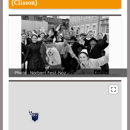
(Clisson)
Photo : Norbert Fest-Noz