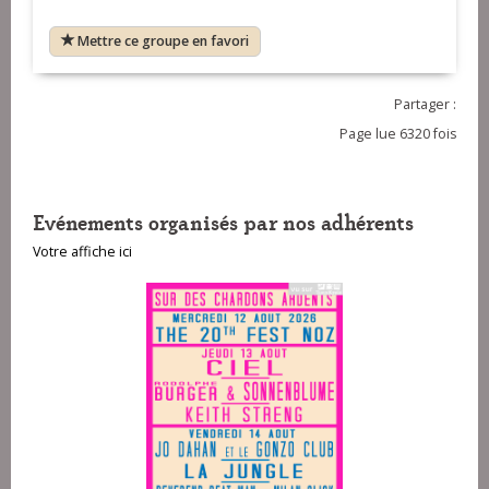
Mettre ce groupe en favori
Partager :
Page lue 6320 fois
Evénements organisés par nos adhérents
Votre affiche ici
Associ