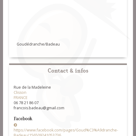
Goudédranche/Badeau
Contact & infos
Rue de la Madeleine
Clisson
FRANCE
06 78 21 86 07
francois.badeau@gmail.com
Facebook
https://www.facebook.com/pages/Goud%C3%A9dranche-
Badeau/156509241053736