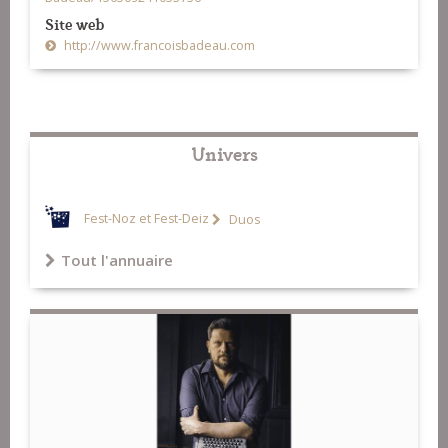
Site web
http://www.francoisbadeau.com
Univers
Fest-Noz et Fest-Deiz
Duos
Tout l'annuaire