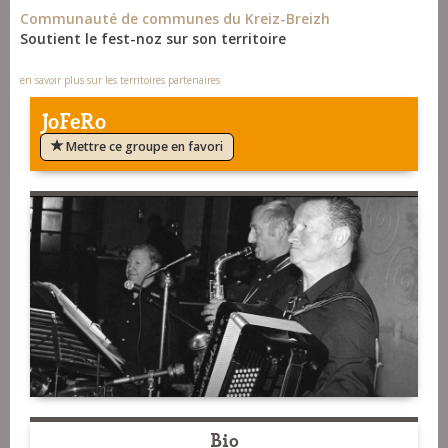
Communauté de communes du Kreiz-Breizh
Soutient le fest-noz sur son territoire
en savoir plus sur les territoires partenaires
JoFeRo
Mettre ce groupe en favori
Bio