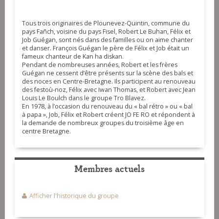
Tous trois originaires de Plounevez-Quintin, commune du
pays Fañch, voisine du pays Fisel, Robert Le Buhan, Félix et
Job Guégan, sont nés dans des familles ou on aime chanter
et danser. François Guégan le père de Félix et Job était un
fameux chanteur de Kan ha diskan.
Pendant de nombreuses années, Robert et les frères
Guégan ne cessent d’être présents sur la scène des bals et
des noces en Centre-Bretagne. Ils participent au renouveau
des festoù-noz, Félix avec Iwan Thomas, et Robert avec Jean
Louis Le Boulch dans le groupe Tro Blavez.
En 1978, à l’occasion du renouveau du « bal rétro » ou « bal
à papa », Job, Félix et Robert créent JO FE RO et répondent à
la demande de nombreux groupes du troisième âge en
centre Bretagne.
Membres actuels
Afficher l'historique du groupe