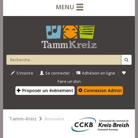
MENU
|
|
|
S'inscrire
Se connecter
Adhésion en ligne
Faire un don
Proposer un évènement
Connexion Admin
Tamm-Kreiz
Annuaire