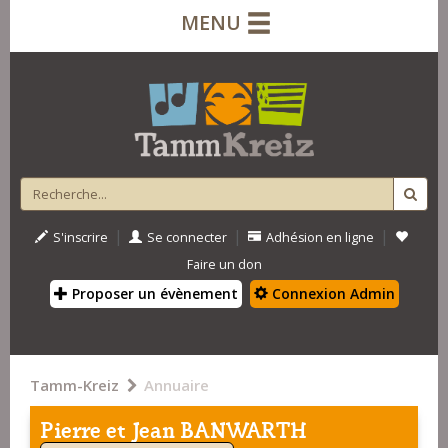
MENU
|
|
|
S'inscrire
Se connecter
Adhésion en ligne
Faire un don
Proposer un évènement
Connexion Admin
Tamm-Kreiz
Annuaire
Pierre et Jean BANWARTH