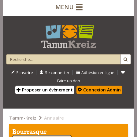
MENU
|
|
|
S'inscrire
Se connecter
Adhésion en ligne
Faire un don
Proposer un évènement
Connexion Admin
Tamm-Kreiz
Annuaire
Bourrasque