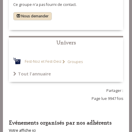
Ce groupe n'a pas fourni de contact.
Nous demander
Univers
Fest-Noz et Fest-Deiz
Groupes
Tout l'annuaire
Partager :
Page lue 9947 fois
Evénements organisés par nos adhérents
Votre affiche ici