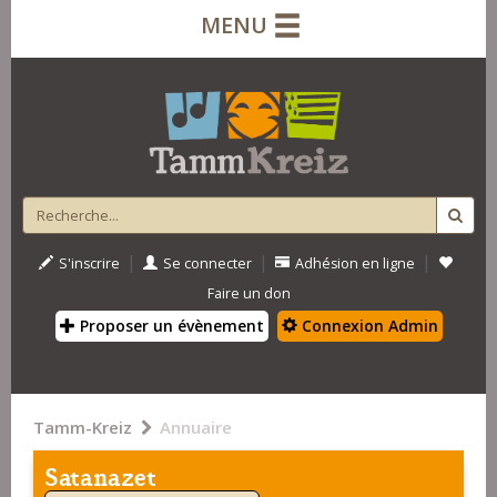
MENU
|
|
|
S'inscrire
Se connecter
Adhésion en ligne
Faire un don
Proposer un évènement
Connexion Admin
Tamm-Kreiz
Annuaire
Satanazet