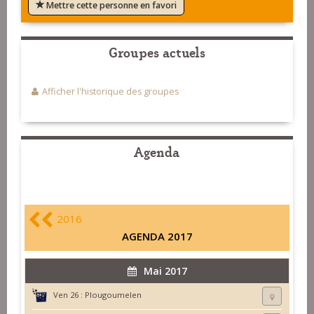
Mettre cette personne en favori
Groupes actuels
Afficher l'historique des groupes
Agenda
2016
AGENDA 2017
Mai 2017
Ven 26 :
Plougoumelen