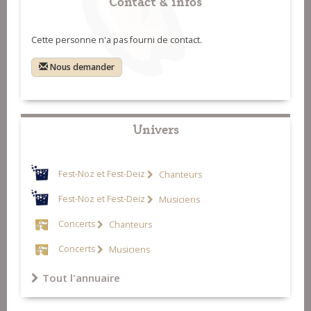
Contact & infos
Cette personne n'a pas fourni de contact.
Nous demander
Univers
Fest-Noz et Fest-Deiz
Chanteurs
Fest-Noz et Fest-Deiz
Musiciens
Concerts
Chanteurs
Concerts
Musiciens
Tout l'annuaire