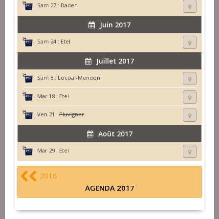
Sam 27 :
Baden
Juin 2017
Sam 24 :
Etel
Juillet 2017
Sam 8 :
Locoal-Mendon
Mar 18 :
Etel
Ven 21 :
Pluvigner
Août 2017
Mar 29 :
Etel
2016
AGENDA 2017