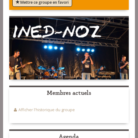
Mettre ce groupe en favori
Membres actuels
Afficher l'historique du groupe
Agenda