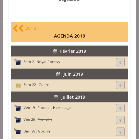
2018
AGENDA 2019
Février 2019
Sam 2 :
Noyal-Pontivy
Juin 2019
Sam 22 :
Guern
Juillet 2019
Ven 19 :
Ploeuc-L'Hermitage
Ven 26 :
Primelin
Dim 28 :
Gourin