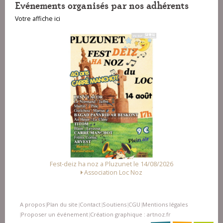
Evénements organisés par nos adhérents
Votre affiche ici
2026
Fest Noz a Arzal le 15/08/2026
Alliance des Associations d'Arzal
A propos
Plan du site
Contact
Soutiens
CGU
Mentions légales
|
|
|
|
|
Proposer un événement
Création graphique : artnoz.fr
|
|