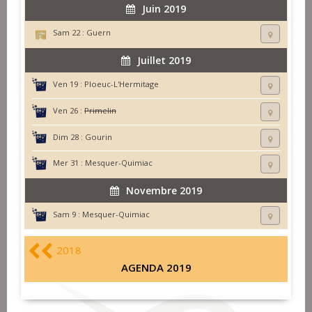
Juin 2019
Sam 22 :
Guern
Juillet 2019
Ven 19 :
Ploeuc-L'Hermitage
Ven 26 :
Primelin
Dim 28 :
Gourin
Mer 31 :
Mesquer-Quimiac
Novembre 2019
Sam 9 :
Mesquer-Quimiac
2018
AGENDA 2019