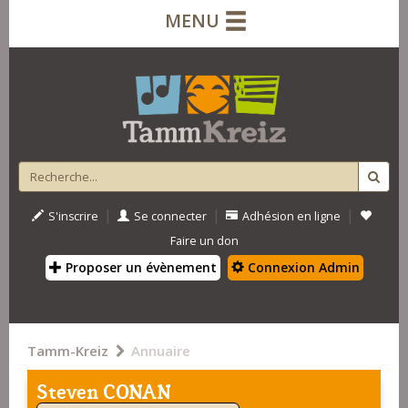
MENU
|
|
|
S'inscrire
Se connecter
Adhésion en ligne
Faire un don
Proposer un évènement
Connexion Admin
Tamm-Kreiz
Annuaire
Steven CONAN