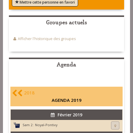
Mettre cette personne en favori
Groupes actuels
Afficher l'historique des groupes
Agenda
2018
AGENDA 2019
Février 2019
Sam 2 :
Noyal-Pontivy