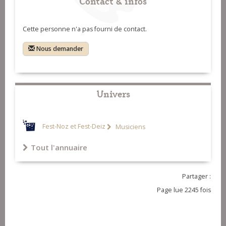
Contact & infos
Cette personne n'a pas fourni de contact.
Nous demander
Univers
Fest-Noz et Fest-Deiz
Musiciens
Tout l'annuaire
Partager :
Page lue 2245 fois