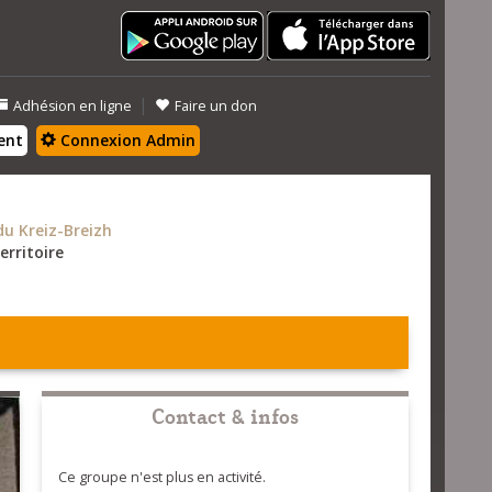
|
Adhésion en ligne
Faire un don
ent
Connexion Admin
 Kreiz-Breizh
erritoire
Contact & infos
Ce groupe n'est plus en activité.