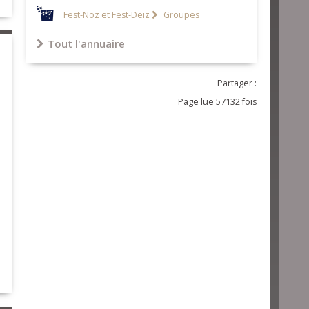
Fest-Noz et Fest-Deiz
Groupes
Tout l'annuaire
Partager :
Page lue 57132 fois