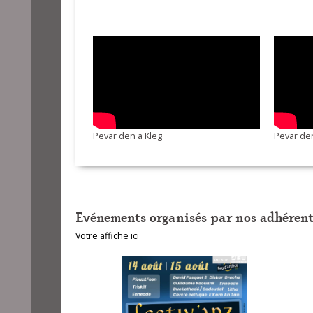
17-Guedenn Gig
18-La beauté à 
Pevar den a Kleg
Pevar den
Evénements organisés par nos adhérent
Votre affiche ici