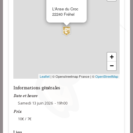
L'Anse du Croc
22240 Fréhel
+
−
Leaflet
| © Openstreetmap France | ©
OpenStreetMap
Informations générales
Date et heure
Samedi 13 juin 2026 - 19h00
Prix
10€ / 7€
Lieu