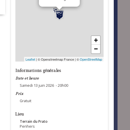
+
−
Leaflet
| © Openstreetmap France | ©
OpenStreetMap
Informations générales
Date et heure
Samedi 13 juin 2026 - 20h00
Prix
Gratuit
Lieu
Terrain du Prato
Penhers