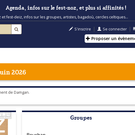
Agenda, infos sur le fest-noz, et plus si affinités !
t fest-deiz, infos sur les groupes, artistes, bagadoù, cercles celtiques...
|
|
S'inscrire
Se connecter
Proposer un évènem
juin 2026
ement de Damgan.
Groupes