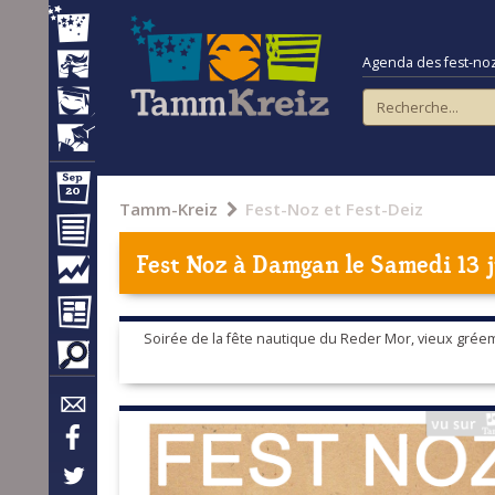
Agenda des fest-noz e
Tamm-Kreiz
Fest-Noz et Fest-Deiz
Fest Noz à
Damgan
le Samedi 13 
Soirée de la fête nautique du Reder Mor, vieux gré