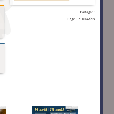
Partager :
Page lue 1664 fois