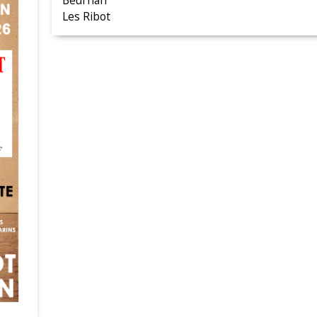
Beurhan
Les Ribot