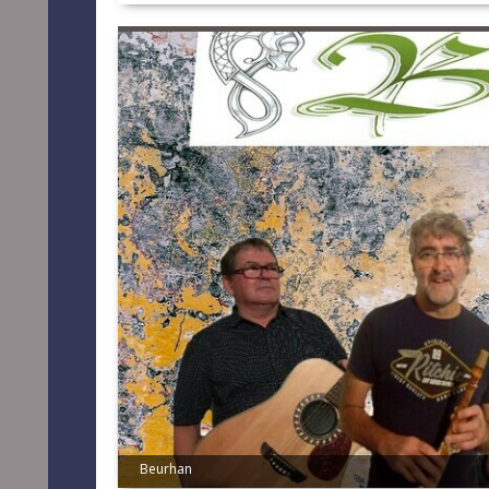
Les Ribot