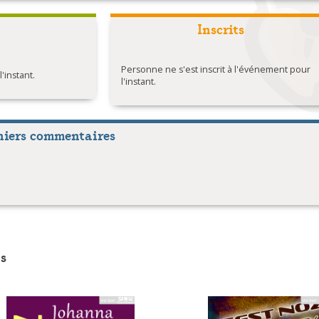
Inscrits
Personne ne s'est inscrit à l'événement pour
instant.
l'instant.
niers commentaires
s