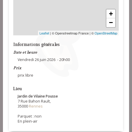
+
−
Leaflet
| © Openstreetmap France | ©
OpenStreetMap
Informations générales
Date et heure
Vendredi 26 juin 2026 - 20h00
Prix
prix libre
Lieu
Jardin de Vilaine Pousse
7 Rue Bahon Rault,
35000
Rennes
Parquet : non
En plein-air