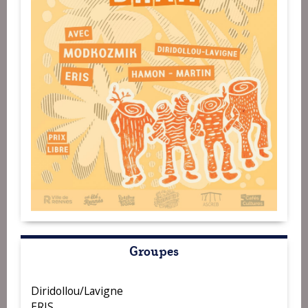
Groupes
Diridollou/Lavigne
ERIS