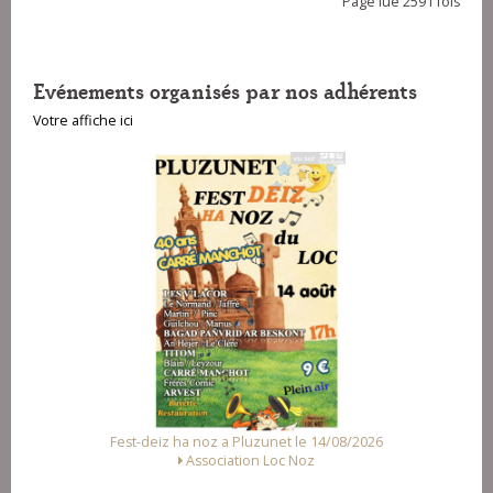
Page lue 2591 fois
Evénements organisés par nos adhérents
Votre affiche ici
2026
Fest Noz a Arzal le 15/08/2026
Alliance des Associations d'Arzal