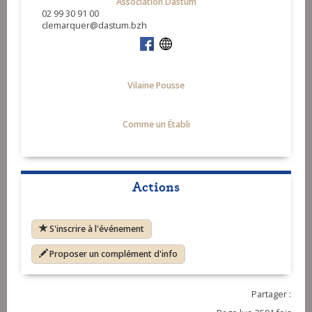
Association Dastum
02 99 30 91 00
clemarquer@dastum.bzh
Vilaine Pousse
Comme un Établi
Actions
S'inscrire à l'événement
Proposer un complément d'info
Partager :