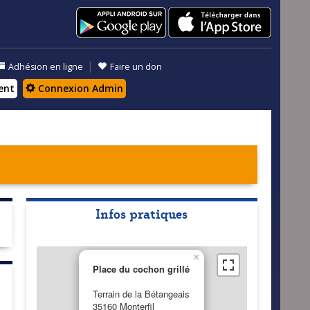
|
Adhésion en ligne
Faire un don
ent
Connexion Admin
Infos pratiques
×
Place du cochon grillé
Terrain de la Bétangeais
35160 Monterfil