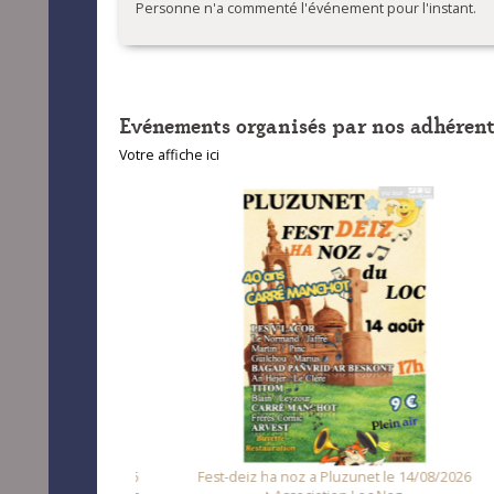
Personne n'a commenté l'événement pour l'instant.
Evénements organisés par nos adhérent
Votre affiche ici
 le 08/08/2026
Fest-deiz ha noz a Pluzunet le 14/08/2026