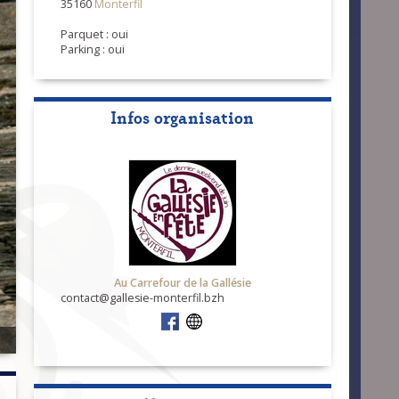
35160
Monterfil
Parquet : oui
Parking : oui
Infos organisation
Au Carrefour de la Gallésie
contact@gallesie-monterfil.bzh