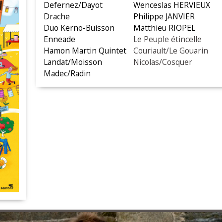
Defernez/Dayot
Wenceslas HERVIEUX
Drache
Philippe JANVIER
Duo Kerno-Buisson
Matthieu RIOPEL
Enneade
Le Peuple étincelle
Hamon Martin Quintet
Couriault/Le Gouarin
Landat/Moisson
Nicolas/Cosquer
Madec/Radin