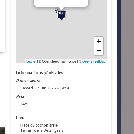
+
−
Leaflet
| © Openstreetmap France | ©
OpenStreetMap
Informations générales
Date et heure
Samedi 27 juin 2026 - 19h30
Prix
14 €
Lieu
Place du cochon grillé
Terrain de la Bétangeais