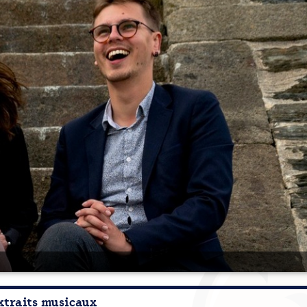
xtraits musicaux