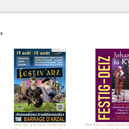
s
Fest Deiz a Camaret-sur-Mer le 
Fest Noz a Arzal le 15/08/2026