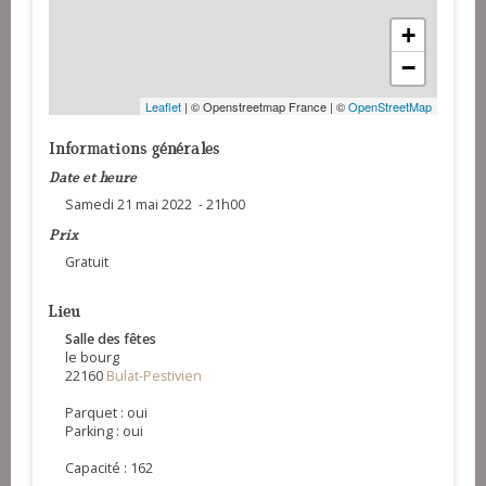
+
−
Leaflet
| © Openstreetmap France | ©
OpenStreetMap
Informations générales
Date et heure
Samedi 21 mai 2022 - 21h00
Prix
Gratuit
Lieu
Salle des fêtes
le bourg
22160
Bulat-Pestivien
Parquet : oui
Parking : oui
Capacité : 162