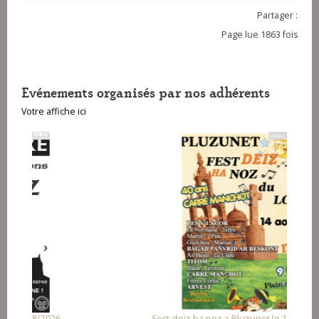
Partager :
Page lue 1863 fois
Evénements organisés par nos adhérents
Votre affiche ici
Fest-deiz ha noz a Pluzunet le 14/08/2026